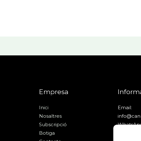
Empresa
Inform
Inici
Email:
Nosaltres
info@ca
Subscripció
WhatsApp
Botiga