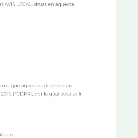
at AVÍS LEGAL, situat en aquesta
orma que aquestes dades seran
016 (*GDPR), per la qual cosa se li
ntacte