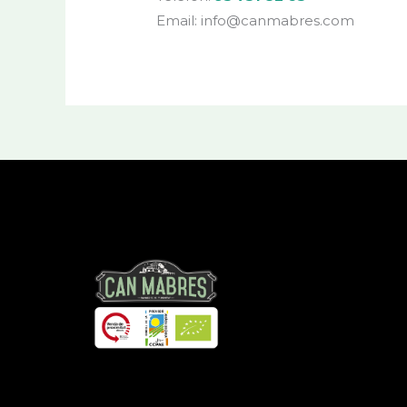
Email: info@canmabres.com