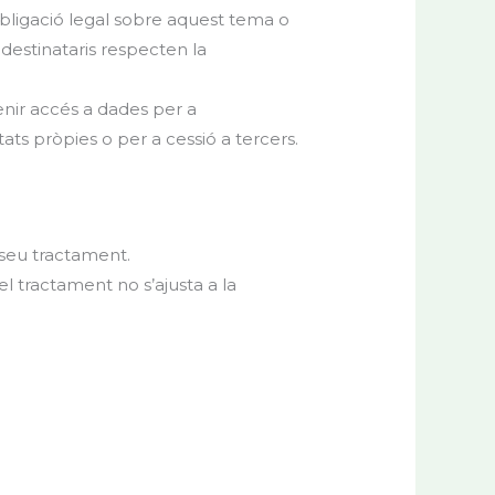
ligació legal sobre aquest tema o
 destinataris respecten la
nir accés a dades per a
ats pròpies o per a cessió a tercers.
l seu tractament.
l tractament no s’ajusta a la