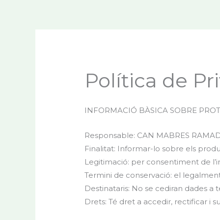
Vés
al
contingut
Política de Pr
INFORMACIÓ BÀSICA SOBRE PROT
Responsable: CAN MABRES RAMAD
Finalitat: Informar-lo sobre els prod
Legitimació: per consentiment de l’i
Termini de conservació: el legalment
Destinataris: No se cediran dades a t
Drets: Té dret a accedir, rectificar i 