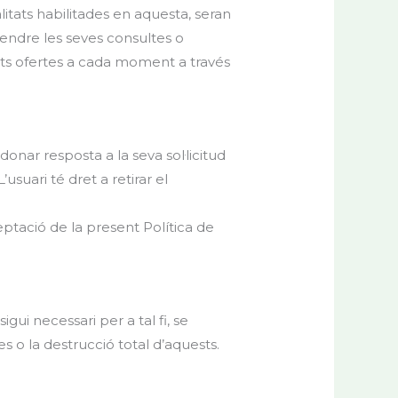
litats habilitades en aquesta, seran
atendre les seves consultes o
litats ofertes a cada moment a través
nar resposta a la seva sol·licitud
’usuari té dret a retirar el
ptació de la present Política de
gui necessari per a tal fi, se
 o la destrucció total d’aquests.